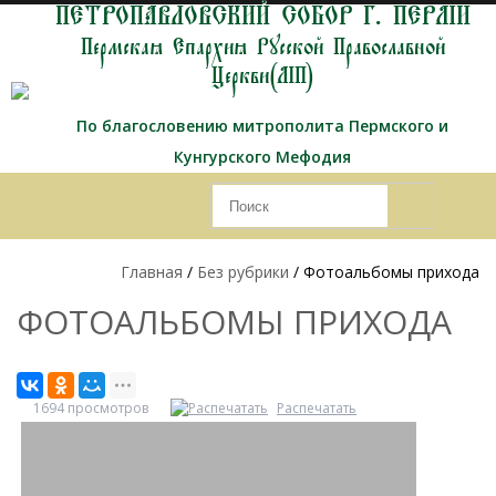
ПЕТРОПАВЛОВСКИЙ СОБОР Г. ПЕРМИ
Пермская Епархия Русской Православной
Церкви(МП)
По благословению митрополита Пермского и
Кунгурского Мефодия
Главная
/
Без рубрики
/ Фотоальбомы прихода
ФОТОАЛЬБОМЫ ПРИХОДА
1694 просмотров
Распечатать