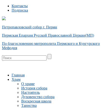
Контакты
Подписка
Петропавловский собор г. Перми
Пермская Епархия Русской Православной Церкви(МП)
По благословению митрополита Пермского и Кунгурского
Мефодия
Главная
Храм
О храме
История собора
Настоятель
Духовенство собора
Воскресная школа
Таинства