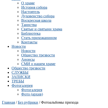
О храме
История собора
Настоятель
Духовенство собора
Воскресная школа
Таинства
Святые и святыни храма
Библиотека
Стать прихожанином
Контакты
Новости
Новости
Общество трезвости
Анонсы
СМИ о нашем храме
Общество трезвости
СЛУЖБЫ
ЗАПИСКИ
ТРЕБЫ
Фотогалерея
Фотогалерея
Фото (архив)
Главная
/
Без рубрики
/ Фотоальбомы прихода