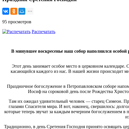
95 просмотров
Распечатать
В минувшее воскресенье наш собор наполнился особой 
Этот день занимает особое место в церковном календаре. 
касающийся каждого из нас. В нашей жизни происходит мн
Праздничное богослужение в Петропавловском соборе напомн
Иосиф на сороковой день после Рождества Христо
Там их ожидал удивительный человек — старец Симеон. Пред
глазами Спасителя мира. И вот, наконец, свершилось: долг
которые теперь звучат за каждым вечерним богослужением в
и
Традиционно, в день Сретения Господня принято освящать цер