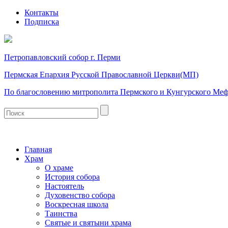
Контакты
Подписка
Петропавловский собор г. Перми
Пермская Епархия Русской Православной Церкви(МП)
По благословению митрополита Пермского и Кунгурского Ме
Главная
Храм
О храме
История собора
Настоятель
Духовенство собора
Воскресная школа
Таинства
Святые и святыни храма