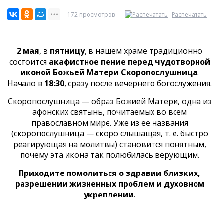
172 просмотров
Распечатать
2 мая
, в
пятницу
, в нашем храме традиционно
состоится
акафистное пение перед чудотворной
иконой Божьей Матери Скоропослушница
.
Начало в
18:30
, сразу после вечернего богослужения.
Скоропослушница — образ Божией Матери, одна из
афонских святынь, почитаемых во всем
православном мире. Уже из ее названия
(скоропослушница — скоро слышащая, т. е. быстро
реагирующая на молитвы) становится понятным,
почему эта икона так полюбилась верующим.
Приходите помолиться о здравии близких,
разрешении жизненных проблем и духовном
укреплении.