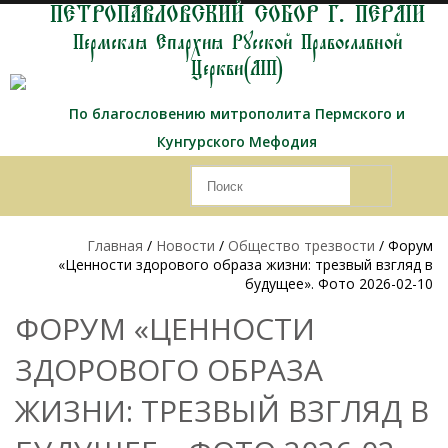
ПЕТРОПАВЛОВСКИЙ СОБОР Г. ПЕРМИ
Пермская Епархия Русской Православной
Церкви(МП)
По благословению митрополита Пермского и
Кунгурского Мефодия
Главная
/
Новости
/
Общество трезвости
/ Форум
«Ценности здорового образа жизни: трезвый взгляд в
будущее». Фото 2026-02-10
ФОРУМ «ЦЕННОСТИ
ЗДОРОВОГО ОБРАЗА
ЖИЗНИ: ТРЕЗВЫЙ ВЗГЛЯД В