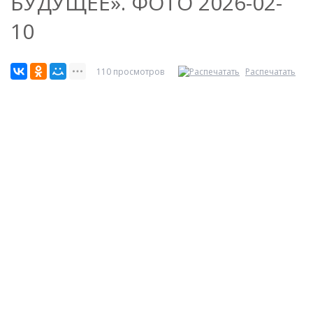
БУДУЩЕЕ». ФОТО 2026-02-
10
110 просмотров
Распечатать