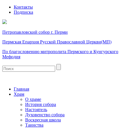
Контакты
Подписка
Петропавловский собор г. Перми
Пермская Епархия Русской Православной Церкви(МП)
По благословению митрополита Пермского и Кунгурского
Мефодия
Главная
Храм
О храме
История собора
Настоятель
Духовенство собора
Воскресная школа
Таинства