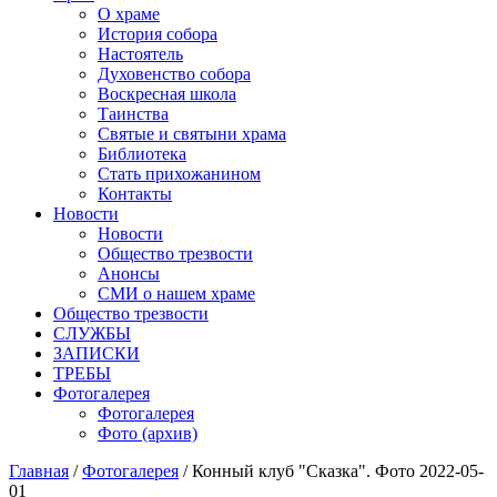
О храме
История собора
Настоятель
Духовенство собора
Воскресная школа
Таинства
Святые и святыни храма
Библиотека
Стать прихожанином
Контакты
Новости
Новости
Общество трезвости
Анонсы
СМИ о нашем храме
Общество трезвости
СЛУЖБЫ
ЗАПИСКИ
ТРЕБЫ
Фотогалерея
Фотогалерея
Фото (архив)
Главная
/
Фотогалерея
/ Конный клуб "Сказка". Фото 2022-05-
01