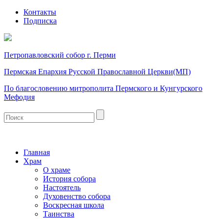
Контакты
Подписка
Петропавловский собор г. Перми
Пермская Епархия Русской Православной Церкви(МП)
По благословению митрополита Пермского и Кунгурского
Мефодия
Главная
Храм
О храме
История собора
Настоятель
Духовенство собора
Воскресная школа
Таинства