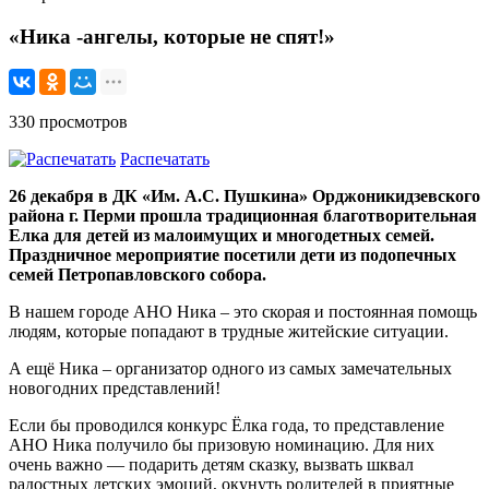
«Ника -ангелы, которые не спят!»
330 просмотров
Распечатать
26 декабря в ДК «Им. А.С. Пушкина» Орджоникидзевского
района г. Перми прошла традиционная благотворительная
Елка для детей из малоимущих и многодетных семей.
Праздничное мероприятие посетили дети из подопечных
семей Петропавловского собора.
В нашем городе АНО Ника – это скорая и постоянная помощь
людям, которые попадают в трудные житейские ситуации.
А ещё Ника – организатор одного из самых замечательных
новогодних представлений!
Если бы проводился конкурс Ёлка года, то представление
АНО Ника получило бы призовую номинацию. Для них
очень важно — подарить детям сказку, вызвать шквал
радостных детских эмоций, окунуть родителей в приятные