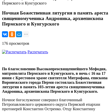
Пермского и Кунгурского
Ночная Божественная литургия в память ареста
священномученика Андроника, архиепископа
Пермского и Кунгурского
176 просмотров
Распечатать
По благословению Высокопреосвященнейшего Мефодия,
митрополита Пермского и Кунгурского, в ночь с 16 на 17
июня с Крестовом храме святителя Митрофана, епископа
Воронежского города Перми состоялась Божественная
литургия в память 103-летия ареста священномученика
Андроника, архиепископа Пермского и Кунгурского.
Ночное богослужение совершил благочинный
Петропавловского церковного округа Пермской епархии
протоиерей Константин Остренко. Отцу Константину