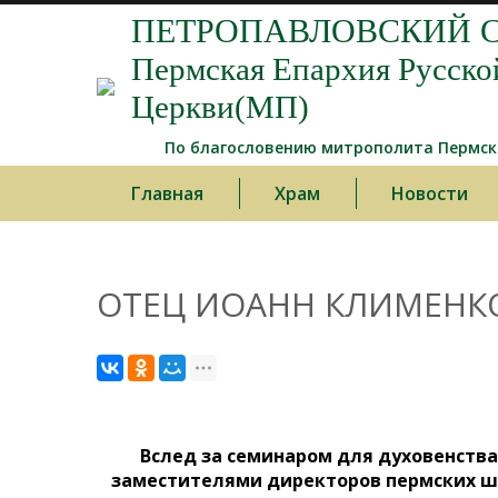
ПЕТРОПАВЛОВСКИЙ С
Пермская Епархия Русско
Церкви(МП)
По благословению митрополита Пермско
Главная
Храм
Новости
ОТЕЦ ИОАНН КЛИМЕНКО
Вслед за семинаром для духовенства,
заместителями директоров пермских ш