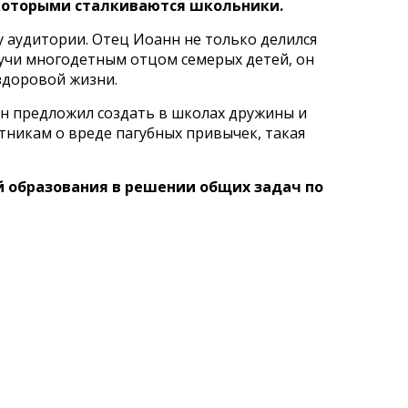
 которыми сталкиваются школьники.
 аудитории. Отец Иоанн не только делился
дучи многодетным отцом семерых детей, он
 здоровой жизни.
н предложил создать в школах дружины и
тникам о вреде пагубных привычек, такая
й образования в решении общих задач по