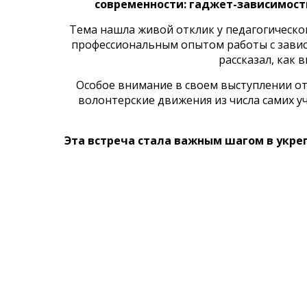
современности: гаджет-зависимост
Тема нашла живой отклик у педагогическо
профессиональным опытом работы с зависи
рассказал, как 
Особое внимание в своем выступлении о
волонтерские движения из числа самих у
Эта встреча стала важным шагом в укре