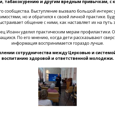
и, табакокурению и другим вредным привычкам, с
го сообщества. Выступление вызвало большой интерес у
мостями, но и обратился к своей личной практике. Бу
выстраивает общение с ними, как наставляет их на путь
тец Иоанн уделил практическим мерам профилактики. О
чащихся. По его мнению, когда дети рассказывают сверс
информация воспринимается гораздо лучше.
плении сотрудничества между Церковью и системо
воспитанию здоровой и ответственной молодежи.