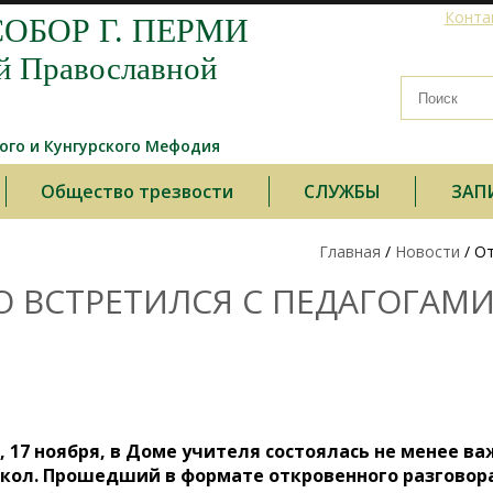
Конта
ОБОР Г. ПЕРМИ
й Православной
го и Кунгурского Мефодия
Общество трезвости
СЛУЖБЫ
ЗАП
Главная
/
Новости
/ О
 ВСТРЕТИЛСЯ С ПЕДАГОГАМ
 17 ноября, в Доме учителя состоялась не менее в
кол. Прошедший в формате откровенного разговора