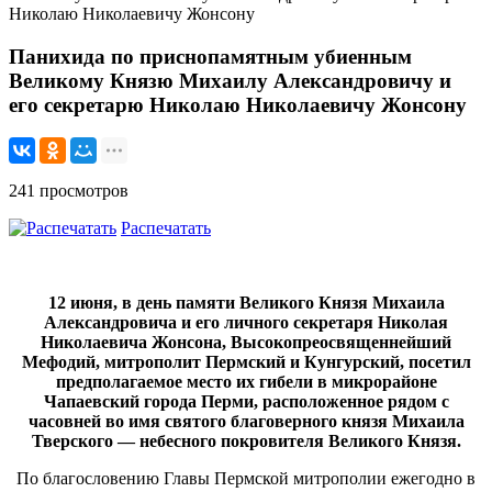
Николаю Николаевичу Жонсону
Панихида по приснопамятным убиенным
Великому Князю Михаилу Александровичу и
его секретарю Николаю Николаевичу Жонсону
241 просмотров
Распечатать
12 июня, в день памяти Великого Князя Михаила
Александровича и его личного секретаря Николая
Николаевича Жонсона, Высокопреосвященнейший
Мефодий, митрополит Пермский и Кунгурский, посетил
предполагаемое место их гибели в микрорайоне
Чапаевский города Перми, расположенное рядом с
часовней во имя святого благоверного князя Михаила
Тверского — небесного покровителя Великого Князя.
По благословению Главы Пермской митрополии ежегодно в