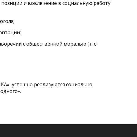
 позиции и вовлечение в социальную работу
оголя;
аптации;
воречии с общественной моралью (т. е.
ИКА», успешно реализуются социально
одного».