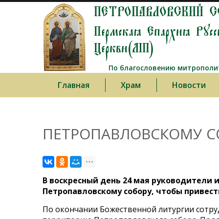
ПЕТРОПАВЛОВСКИЙ С
Пермская Епархия Русс
Церкви(МП)
По благословению митрополит
Главная
Храм
Новости
ПЕТРОПАВЛОВСКОМУ СО
В воскресный день 24 мая руководители
Петропавловскому собору, чтобы привест
По окончании Божественной литургии сотруд