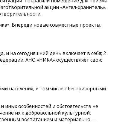
 ситуации покрасили помещение для приема
лаготворительной акции «Ангел-хранитель».
отворительности.
ка». Впереди новые совместные проекты.
, и на сегодняшний день включает в себя; 2
Федерации. АНО «НИКА»
осуществляет свою
ми населения, в том числе с беспризорными
и иных особенностей и обстоятельств не
чение их к добровольной культурной,
вственным воспитанием и материально —