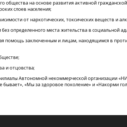
о общества на основе развития активной гражданской
оких слоев населения;
исимости от наркотических, токсических веществ и алк
ез определенного места жительства в социальной ад
ая помощь заключенным и лицам, находящимся в проти
бществе;
ва и отцовства;
ть филиалы Автономной некоммерческой организации «Н
е бывает», «Мы за здоровое поколение» и «Накорми гол