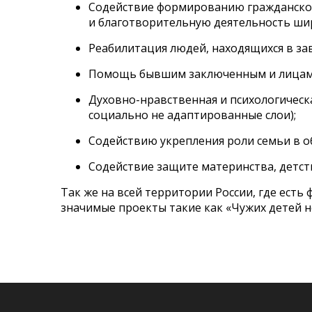
Содействие формированию гражданског
и благотворительную деятельность шир
Реабилитация людей, находящихся в зав
Помощь бывшим заключенным и лицам б
Духовно-нравственная и психологическ
социально не адаптированные слои);
Содействию укрепления роли семьи в о
Содействие защите материнства, детст
Так же на всей территории России, где ес
значимые проекты такие как «Чужих детей н