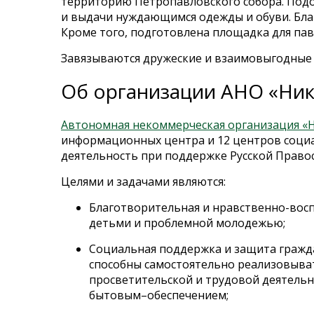
территорию Петропавловского собора. Под
и выдачи нуждающимся одежды и обуви. Бла
Кроме того, подготовлена площадка для па
Завязываются дружеские и взаимовыгодные
Об организации АНО «Ник
Автономная некоммерческая организация «
информационных центра и 12 центров соци
деятельность при поддержке Русской Право
Целями и задачами являются:
Благотворительная и нравственно-восп
детьми и проблемной молодежью;
Социальная поддержка и защита граждан
способны самостоятельно реализовыват
просветительской и трудовой деятельн
бытовым–обеспечением;