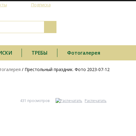
кты
Подписка
ИСКИ
ТРЕБЫ
Фотогалерея
тогалерея
/ Престольный праздник. Фото 2023-07-12
431 просмотров
Распечатать