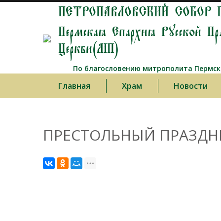
ПЕТРОПАВЛОВСКИЙ СОБОР 
Пермская Епархия Русской Пр
Церкви(МП)
По благословению митрополита Пермско
Главная
Храм
Новости
ПРЕСТОЛЬНЫЙ ПРАЗДНИК