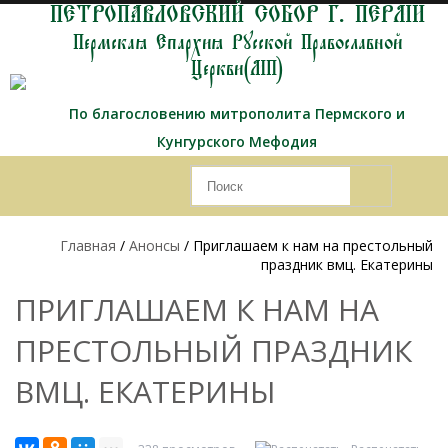
ПЕТРОПАВЛОВСКИЙ СОБОР Г. ПЕРМИ
Пермская Епархия Русской Православной
Церкви(МП)
По благословению митрополита Пермского и
Кунгурского Мефодия
Главная
/
Анонсы
/ Приглашаем к нам на престольный
праздник вмц. Екатерины
ПРИГЛАШАЕМ К НАМ НА
ПРЕСТОЛЬНЫЙ ПРАЗДНИК
ВМЦ. ЕКАТЕРИНЫ