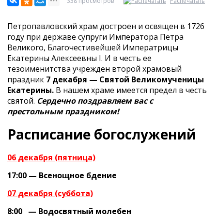
338 просмотров
Распечатать
Петропавловский храм достроен и освящен в 1726
году при державе супруги Императора Петра
Великого, Благочестивейшей Императрицы
Екатерины Алексеевны I. И в честь ее
тезоименитства учрежден второй храмовый
праздник
7 декабря — Святой Великомученицы
Екатерины.
В нашем храме имеется предел в честь
святой.
Сердечно поздравляем вас с
престольным праздником!
Расписание богослужений
06 декабря (пятница)
17:00 — Всенощное бдение
07 декабря (суббота)
8:00 — Водосвятный молебен