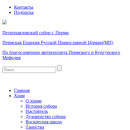
Контакты
Подписка
Петропавловский собор г. Перми
Пермская Епархия Русской Православной Церкви(МП)
По благословению митрополита Пермского и Кунгурского
Мефодия
Главная
Храм
О храме
История собора
Настоятель
Духовенство собора
Воскресная школа
Таинства