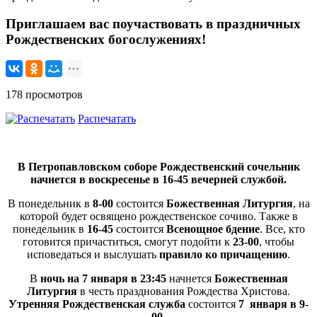
Приглашаем вас поучаствовать в праздничных
Рождественских богослужениях!
178 просмотров
Распечатать
В Петропавловском соборе Рождественский сочельник
начнется в воскресенье в 16-45 вечерней службой.
В понедельник в
8-00
состоится
Божественная Литургия
, на
которой будет освящено рождественское сочиво. Также в
понедельник в
16-45
состоится
Всенощное бдение
. Все, кто
готовится причаститься, смогут подойти к
23-00
, чтобы
исповедаться и выслушать
правило ко причащению
.
В
ночь на
7 января в 23:45
начнется
Божественная
Литургия
в честь празднования Рождества Христова.
Утренняя Рождественская служба
состоится
7 января в 9-
00
.