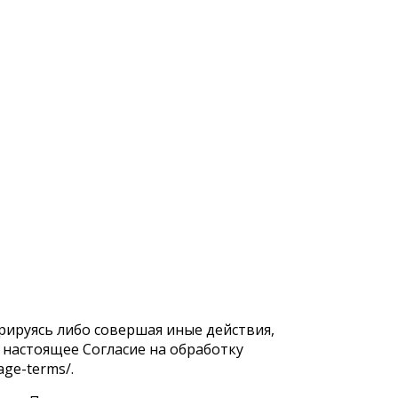
трируясь либо совершая иные действия,
т настоящее Согласие на обработку
age-terms/.