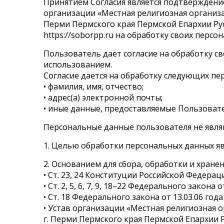
Принятием Согласия является подтверждение
организации «Местная религиозная организа
Перми Пермского края Пермской Епархии Ру
https://soborpp.ru на обработку своих перс
Пользователь дает согласие на обработку св
использованием.
Согласие дается на обработку следующих п
• фамилия, имя, отчество;
• адрес(а) электронной почты;
• иные данные, предоставляемые Пользоват
Персональные данные пользователя не явл
1. Целью обработки персональных данных явл
2. Основанием для сбора, обработки и хране
• Ст. 23, 24 Конституции Российской Федерац
• Ст. 2, 5, 6, 7, 9, 18–22 Федерального закон
• Ст. 18 Федерального закона от 13.03.06 год
• Устав организации «Местная религиозная 
г. Перми Пермского края Пермской Епархии 