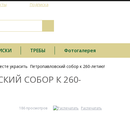
кты
Подписка
ИСКИ
ТРЕБЫ
Фотогалерея
есте украсить Петропавловский собор к 260-летию!
КИЙ СОБОР К 260-
186 просмотров
Распечатать