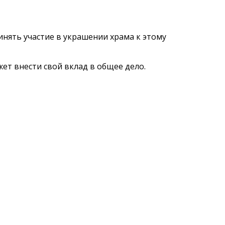
нять участие в украшении храма к этому
ет внести свой вклад в общее дело.