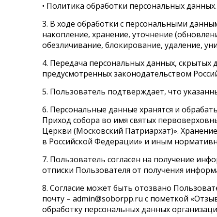
• Политика обработки персональных данных.
3. В ходе обработки с персональными данны
накопление, хранение, уточнение (обновлени
обезличивание, блокирование, удаление, ун
4. Передача персональных данных, скрытых 
предусмотренных законодательством Росси
5. Пользователь подтверждает, что указан
6. Персональные данные хранятся и обраба
Приход собора во имя святых первоверховны
Церкви (Московский Патриархат)». Хранени
в Российской Федерации» и иным нормативно
7. Пользователь согласен на получение инф
отписки Пользователя от получения инфор
8. Согласие может быть отозвано Пользоват
почту – admin@soborpp.ru с пометкой «Отзыв
обработку персональных данных организаци