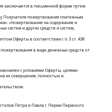
ания заключается в письменной форме путем
ьзу Получателя пожертвования платежным
ежа»: «пожертвование на содержание и
х систем и других средств и систем,
птом Оферты в соответствии с п. 3 ст. 438
я пожертвования в виде денежных средств от
знакомлен с условиями Оферты, целями
 на их совершение, полностью и
ательством.
столов Петра и Павла г. Перми Пермского