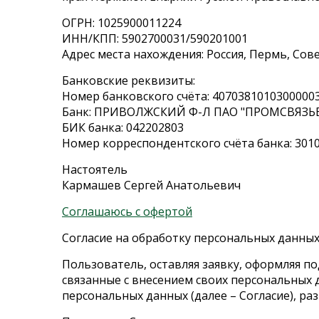
ОГРН: 1025900011224
ИНН/КПП: 5902700031/590201001
Адрес места нахождения: Россия, Пермь, Сове
Банковские реквизиты:
Номер банковского счёта: 4070381010300000
Банк: ПРИВОЛЖСКИЙ Ф-Л ПАО "ПРОМСВЯЗЬБА
БИК банка: 042202803
Номер корреспондентского счёта банка: 301
Настоятель
Кармашев Сергей Анатольевич
Соглашаюсь с офертой
Согласие на обработку персональных данны
Пользователь, оставляя заявку, оформляя по
связанные с внесением своих персональных д
персональных данных (далее – Согласие), раз