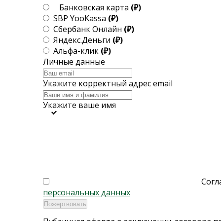
Банковская карта
(₽)
SBP YooKassa
(₽)
Сбербанк Онлайн
(₽)
Яндекс.Деньги
(₽)
Альфа-клик
(₽)
Личные данные
Укажите корректный адрес email
Укажите ваше имя
Согл
персональных данных