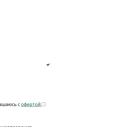
ашаюсь с
офертой