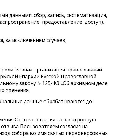
ми данными: сбор, запись, систематизация,
аспространение, предоставление, доступ),
я, за исключением случаев,
я религиозная организация православный
ермской Епархии Русской Православной
альному закону №125-ФЗ «Об архивном деле
о хранения.
рсональные данные обрабатываются до
ления Отзыва согласия на электронную
е отзыва Пользователем согласия на
иход собора во имя святых первоверховных