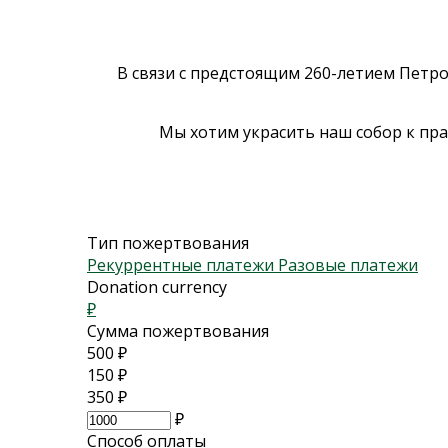
В связи с предстоящим 260-летием Петр
Мы хотим украсить наш собор к пра
Тип пожертвования
Рекуррентные платежи
Разовые платежи
Donation currency
₽
Сумма пожертвования
500
₽
150
₽
350
₽
₽
Способ оплаты