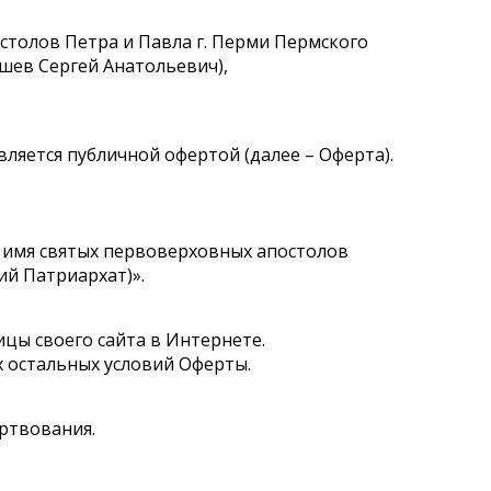
столов Петра и Павла г. Перми Пермского
шев Сергей Анатольевич),
является публичной офертой (далее – Оферта).
 имя святых первоверховных апостолов
ий Патриархат)».
ицы своего сайта в Интернете.
х остальных условий Оферты.
ертвования.