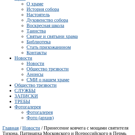
О храме
История собора
Настоятель
Духовенство собора
Воскресная школа
Таинства
Святые и святыни храма
Библиотека
Стать прихожанином
Контакты
Новости
Новости
Общество трезвости
Анонсы
СМИ о нашем храме
Общество трезвости
СЛУЖБЫ
ЗАПИСКИ
ТРЕБЫ
Фотогалерея
Фотогалерея
Фото (архив)
Главная
/
Новости
/ Принесение ковчега с мощами святителя
Тихона, Патриарха Московского и Всероссийского в Пермь