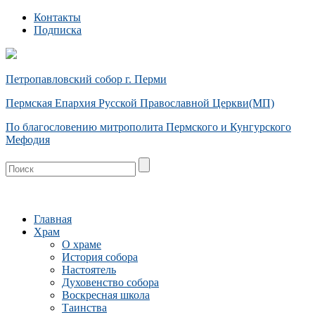
Контакты
Подписка
Петропавловский собор г. Перми
Пермская Епархия Русской Православной Церкви(МП)
По благословению митрополита Пермского и Кунгурского
Мефодия
Главная
Храм
О храме
История собора
Настоятель
Духовенство собора
Воскресная школа
Таинства