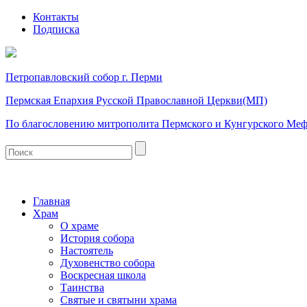
Контакты
Подписка
Петропавловский собор г. Перми
Пермская Епархия Русской Православной Церкви(МП)
По благословению митрополита Пермского и Кунгурского Ме
Главная
Храм
О храме
История собора
Настоятель
Духовенство собора
Воскресная школа
Таинства
Святые и святыни храма