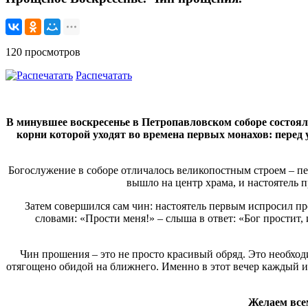
120 просмотров
Распечатать
В минувшее воскресенье в Петропавловском соборе состоял
корни которой уходят во времена первых монахов: перед 
Богослужение в соборе отличалось великопостным строем – п
вышло на центр храма, и настоятель
Затем совершился сам чин: настоятель первым испросил пр
словами: «Прости меня!» – слыша в ответ: «Бог простит,
Чин прошения – это не просто красивый обряд. Это необход
отягощено обидой на ближнего. Именно в этот вечер каждый и
Желаем все