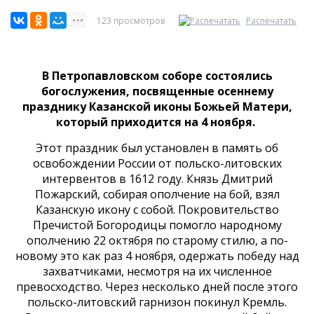
123 просмотров
Распечатать
В Петропавловском соборе состоялись
богослужения, посвященные осеннему
празднику Казанской иконы Божьей Матери,
который приходится на 4 ноября.
Этот праздник был установлен в память об
освобождении России от польско-литовских
интервентов в 1612 году. Князь Дмитрий
Пожарский, собирая ополчение на бой, взял
Казанскую икону с собой. Покровительство
Пречистой Богородицы помогло народному
ополчению 22 октября по старому стилю, а по-
новому это как раз 4 ноября, одержать победу над
захватчиками, несмотря на их численное
превосходство. Через несколько дней после этого
польско-литовский гарнизон покинул Кремль.