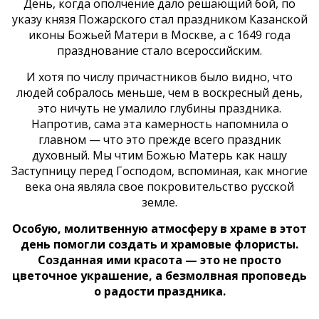
День, когда ополчение дало решающий бой, по
указу князя Пожарского стал праздником Казанской
иконы Божьей Матери в Москве, а с 1649 года
празднование стало всероссийским.
И хотя по числу причастников было видно, что
людей собралось меньше, чем в воскресный день,
это ничуть не умалило глубины праздника.
Напротив, сама эта камерность напомнила о
главном — что это прежде всего праздник
духовный. Мы чтим Божью Матерь как нашу
Заступницу перед Господом, вспоминая, как многие
века она являла свое покровительство русской
земле.
Особую, молитвенную атмосферу в храме в этот
день помогли создать и храмовые флористы.
Созданная ими красота — это не просто
цветочное украшение, а безмолвная проповедь
о радости праздника.