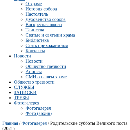
О храме
История собора
Настоятель
Духовенство собора
Воскресная школа
Таинства
Святые и святыни храма
Библиотека
Стать прихожанином
Контакты
Новости
Новости
Общество трезвости
Анонсы
СМИ о нашем храме
Общество трезвости
СЛУЖБЫ
ЗАПИСКИ
ТРЕБЫ
Фотогалерея
Фотогалерея
Фото (архив)
Главная
/
Фотогалерея
/ Родительские субботы Великого поста
(2021)