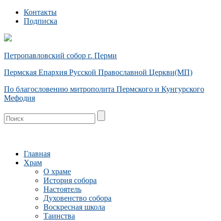
Контакты
Подписка
Петропавловский собор г. Перми
Пермская Епархия Русской Православной Церкви(МП)
По благословению митрополита Пермского и Кунгурского
Мефодия
Главная
Храм
О храме
История собора
Настоятель
Духовенство собора
Воскресная школа
Таинства