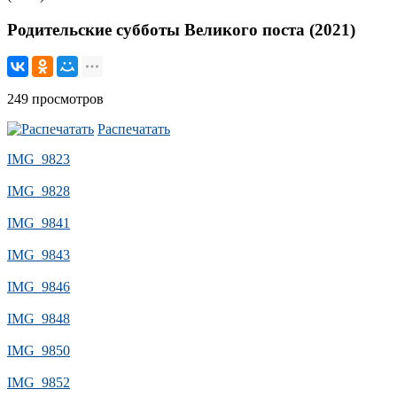
Родительские субботы Великого поста (2021)
249 просмотров
Распечатать
IMG_9823
IMG_9828
IMG_9841
IMG_9843
IMG_9846
IMG_9848
IMG_9850
IMG_9852