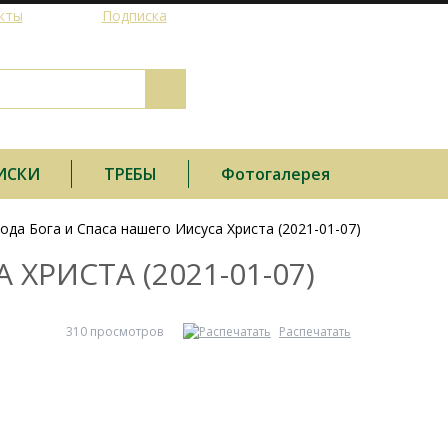
кты
Подписка
ИСКИ
ТРЕБЫ
Фотогалерея
да Бога и Спаса нашего Иисуса Христа (2021-01-07)
РИСТА (2021-01-07)
310 просмотров
Распечатать