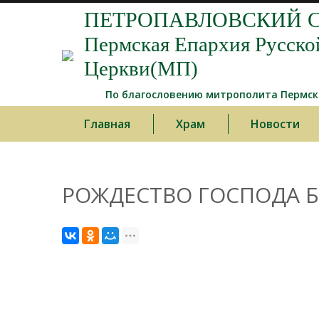
ПЕТРОПАВЛОВСКИЙ С
Пермская Епархия Русско
Церкви(МП)
По благословению митрополита Пермско
Главная
Храм
Новости
РОЖДЕСТВО ГОСПОДА БО