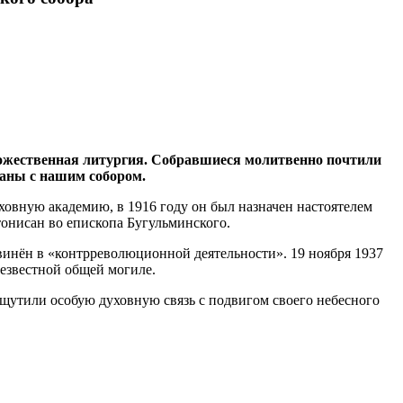
Божественная литургия. Собравшиеся молитвенно почтили
заны с нашим собором.
овную академию, в 1916 году он был назначен настоятелем
онисан во епископа Бугульминского.
бвинён в «контрреволюционной деятельности». 19 ноября 1937
безвестной общей могиле.
щутили особую духовную связь с подвигом своего небесного