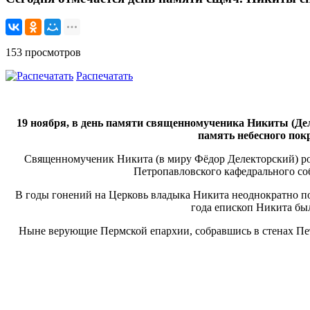
153 просмотров
Распечатать
19 ноября, в день памяти священномученика Никиты (Де
память небесного пок
Священномученик Никита (в миру Фёдор Делекторский) род
Петропавловского кафедрального со
В годы гонений на Церковь владыка Никита неоднократно под
года епископ Никита был
Ныне верующие Пермской епархии, собравшись в стенах Пет