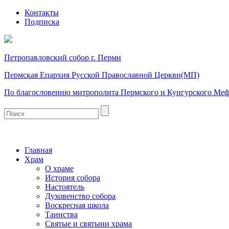
Контакты
Подписка
Петропавловский собор г. Перми
Пермская Епархия Русской Православной Церкви(МП)
По благословению митрополита Пермского и Кунгурского Ме
Главная
Храм
О храме
История собора
Настоятель
Духовенство собора
Воскресная школа
Таинства
Святые и святыни храма