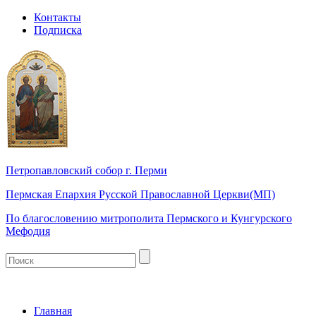
Контакты
Подписка
Петропавловский собор г. Перми
Пермская Епархия Русской Православной Церкви(МП)
По благословению митрополита Пермского и Кунгурского
Мефодия
Главная