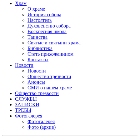
Храм
О храме
История собора
Настоятель
Духовенство собора
Воскресная школа
Таинства
Святые и святыни храма
Библиотека
Стать прихожанином
Контакты
Новости
Новости
Общество трезвости
Анонсы
СМИ о нашем храме
Общество трезвости
СЛУЖБЫ
ЗАПИСКИ
ТРЕБЫ
Фотогалерея
Фотогалерея
Фото (архив)