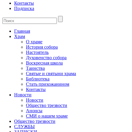
Контакты
Подписка
Главная
Храм
О храме
История собора
Настоятель
Духовенство собора
Воскресная школа
Таинства
Святые и святыни храма
Библиотека
Стать прихожанином
Контакты
Новости
Новости
Общество трезвости
Анонсы
СМИ о нашем храме
Общество трезвости
СЛУЖБЫ
ЗАПИСКИ