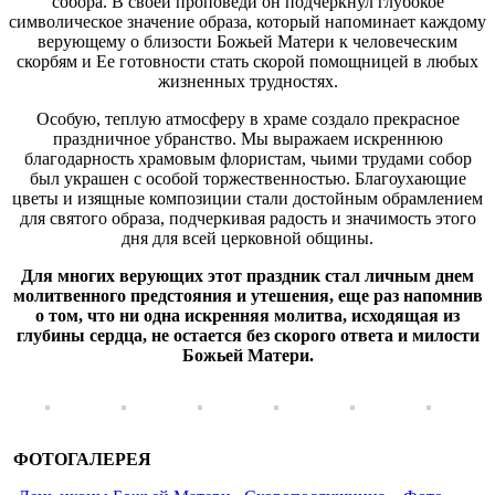
собора. В своей проповеди он подчеркнул глубокое
символическое значение образа, который напоминает каждому
верующему о близости Божьей Матери к человеческим
скорбям и Ее готовности стать скорой помощницей в любых
жизненных трудностях.
Особую, теплую атмосферу в храме создало прекрасное
праздничное убранство. Мы выражаем искреннюю
благодарность храмовым флористам, чьими трудами собор
был украшен с особой торжественностью. Благоухающие
цветы и изящные композиции стали достойным обрамлением
для святого образа, подчеркивая радость и значимость этого
дня для всей церковной общины.
Для многих верующих этот праздник стал личным днем
молитвенного предстояния и утешения, еще раз напомнив
о том, что ни одна искренняя молитва, исходящая из
глубины сердца, не остается без скорого ответа и милости
Божьей Матери.
ФОТОГАЛЕРЕЯ