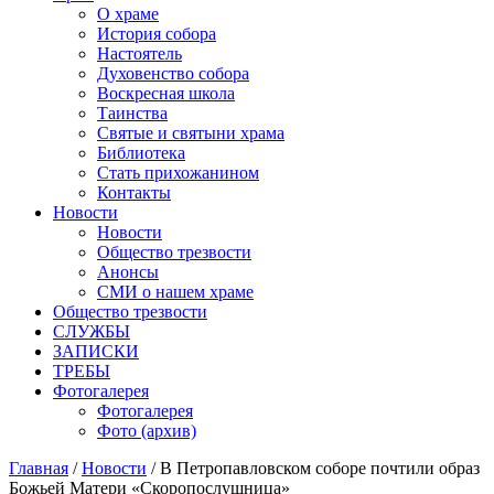
О храме
История собора
Настоятель
Духовенство собора
Воскресная школа
Таинства
Святые и святыни храма
Библиотека
Стать прихожанином
Контакты
Новости
Новости
Общество трезвости
Анонсы
СМИ о нашем храме
Общество трезвости
СЛУЖБЫ
ЗАПИСКИ
ТРЕБЫ
Фотогалерея
Фотогалерея
Фото (архив)
Главная
/
Новости
/ В Петропавловском соборе почтили образ
Божьей Матери «Скоропослушница»