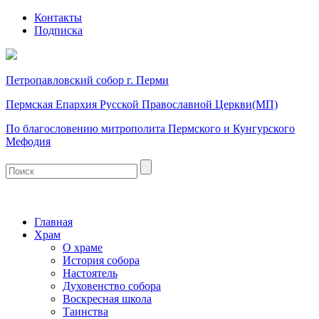
Контакты
Подписка
Петропавловский собор г. Перми
Пермская Епархия Русской Православной Церкви(МП)
По благословению митрополита Пермского и Кунгурского
Мефодия
Главная
Храм
О храме
История собора
Настоятель
Духовенство собора
Воскресная школа
Таинства