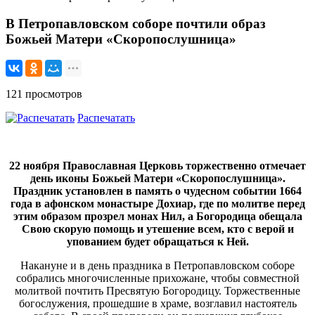
В Петропавловском соборе почтили образ
Божьей Матери «Скоропослушница»
121 просмотров
Распечатать
22 ноября Православная Церковь торжественно отмечает
день иконы Божьей Матери «Скоропослушница».
Праздник установлен в память о чудесном событии 1664
года в афонском монастыре Дохиар, где по молитве перед
этим образом прозрел монах Нил, а Богородица обещала
Свою скорую помощь и утешение всем, кто с верой и
упованием будет обращаться к Ней.
Накануне и в день праздника в Петропавловском соборе
собрались многочисленные прихожане, чтобы совместной
молитвой почтить Пресвятую Богородицу. Торжественные
богослужения, прошедшие в храме, возглавил настоятель