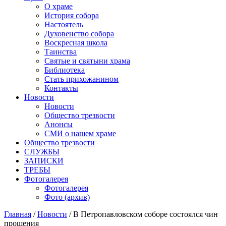
О храме
История собора
Настоятель
Духовенство собора
Воскресная школа
Таинства
Святые и святыни храма
Библиотека
Стать прихожанином
Контакты
Новости
Новости
Общество трезвости
Анонсы
СМИ о нашем храме
Общество трезвости
СЛУЖБЫ
ЗАПИСКИ
ТРЕБЫ
Фотогалерея
Фотогалерея
Фото (архив)
Главная
/
Новости
/ В Петропавловском соборе состоялся чин
прощения