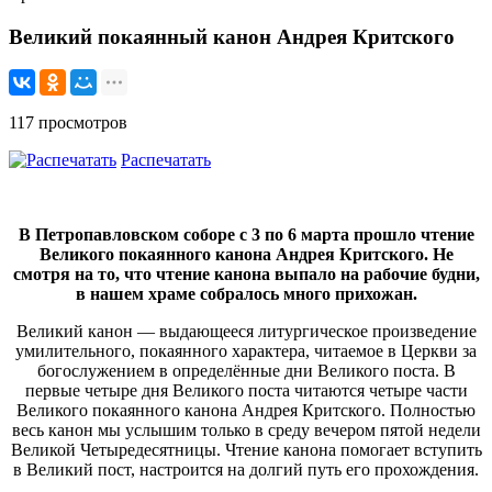
Великий покаянный канон Андрея Критского
117 просмотров
Распечатать
В Петропавловском соборе с 3 по 6 марта прошло чтение
Великого покаянного канона Андрея Критского. Не
смотря на то, что чтение канона выпало на рабочие будни,
в нашем храме собралось много прихожан.
Великий канон — выдающееся литургическое произведение
умилительного, покаянного характера, читаемое в Церкви за
богослужением в определённые дни Великого поста. В
первые четыре дня Великого поста читаются четыре части
Великого покаянного канона Андрея Критского. Полностью
весь канон мы услышим только в среду вечером пятой недели
Великой Четыредесятницы. Чтение канона помогает вступить
в Великий пост, настроится на долгий путь его прохождения.