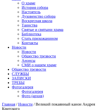
О храме
История собора
Настоятель
Духовенство собора
Воскресная школа
Таинства
Святые и святыни храма
Библиотека
Стать прихожанином
Контакты
Новости
Новости
Общество трезвости
Анонсы
СМИ о нашем храме
Общество трезвости
СЛУЖБЫ
ЗАПИСКИ
ТРЕБЫ
Фотогалерея
Фотогалерея
Фото (архив)
Главная
/
Новости
/ Великий покаянный канон Андрея
Критского