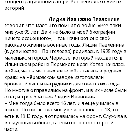
концентрационном лагере. Вот несколько живых
историй.
Лидия Ивановна Павленина
говорит, что мало что помнит о войне. «Всё-таки
мне уже 95 лет. Да и не было в моей биографии
ничего особенного», – так начинает она свой
рассказ о жизни в военные годы. Лидия Павленина
(в девичестве – Пантелеева) родилась в 1925 году в
маленьком городе Чёрмозе, который находится в
Ильинском районе Пермского края. Когда началась
война, часть местных жителей осталась в родных
краях: на Чёрмозском заводе изготовляли
броневой лист и нагрудники для советских солдат.
Но многие отправились на фронт, и в их числе были
отец и трое братьев Лидии Ивановны.
– Мне тогда было всего 16 лет, и я еще училась в
школе. Позже, когда мне уже исполнилось 18, то
есть в 1943 году, я отправилась на фронт. Служила в
воздушных войсках, в зенитно-прожекторной
части.