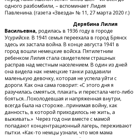
одного разбомбили, – вспоминает Лидия
Павленина. (газета «Звезда» № 11, 27 марта 2020 г.)
Дерябина Лилия
Васильевна,
родилась в 1936 году в городе
Усурийске. В 1941 семья переехала в город Брянск
здесь их застала война. В конце августа 1941 в
город вошли немецкие войска. Пятилетним
ребенком Лилия стала свидетелем страшных
расправ над местным населением. В один из дней
она видела нак немецкие танки раздавили
маленькую девочку, которая не успела уйти с
дороги. Как она сама говорит: «С этого дня я
разучилась смеяться, плакать и перестала чего-либо
бояться…Похолодевшая и напряженная внутри,
всегда была на стороже…принимая войну, как
данность, в которой приходилось не жить, а
выживать.» Через год они вместе с мамой
попадают концентрационный лагерь, переживают
пытки. «Как-то немцы узнали, что моя мама