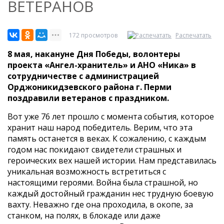
ВЕТЕРАНОВ
172 просмотров
Распечатать
8 мая, накануне Дня Победы, волонтеры
проекта «Ангел-хранитель» и АНО «Ника» в
сотрудничестве с администрацией
Орджоникидзевского района г. Перми
поздравили ветеранов с праздником.
Вот уже 76 лет прошло с момента события, которое
хранит наш народ победитель. Верим, что эта
память останется в веках. К сожалению, с каждым
годом нас покидают свидетели страшных и
героических вех нашей истории. Нам представилась
уникальная возможность встретиться с
настоящими героями. Война была страшной, но
каждый достойный гражданин нес трудную боевую
вахту. Неважно где она проходила, в окопе, за
станком, на полях, в блокаде или даже