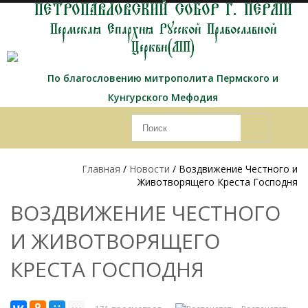
ПЕТРОПАВЛОВСКИЙ СОБОР Г. ПЕРМИ
Пермская Епархия Русской Православной
Церкви(МП)
По благословению митрополита Пермского и
Кунгурского Мефодия
Главная
/
Новости
/ Воздвижение Честного и
Животворящего Креста Господня
ВОЗДВИЖЕНИЕ ЧЕСТНОГО
И ЖИВОТВОРЯЩЕГО
КРЕСТА ГОСПОДНЯ