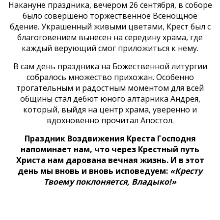
Накануне праздника, вечером 26 сентября, в соборе
было совершено торжественное Всенощное
бдение. Украшенный живыми цветами, Крест был с
благоговением вынесен на середину храма, где
каждый верующий смог приложиться к нему.
В сам день праздника на Божественной литургии
собралось множество прихожан. Особенно
трогательным и радостным моментом для всей
общины стал дебют юного алтарника Андрея,
который, выйдя на центр храма, уверенно и
вдохновенно прочитал Апостол.
Праздник Воздвижения Креста Господня
напоминает нам, что через Крестный путь
Христа нам дарована вечная жизнь. И в этот
день мы вновь и вновь исповедуем:
«Кресту
Твоему поклоняется, Владыко!»