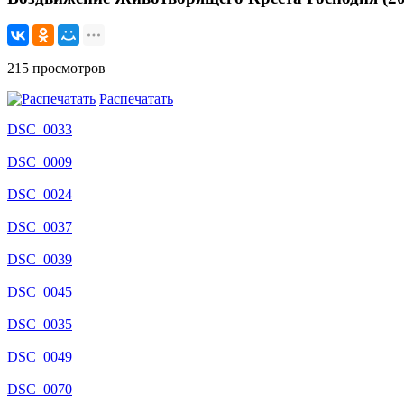
215 просмотров
Распечатать
DSC_0033
DSC_0009
DSC_0024
DSC_0037
DSC_0039
DSC_0045
DSC_0035
DSC_0049
DSC_0070