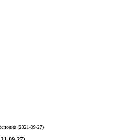
сподня (2021-09-27)
21-09-27)