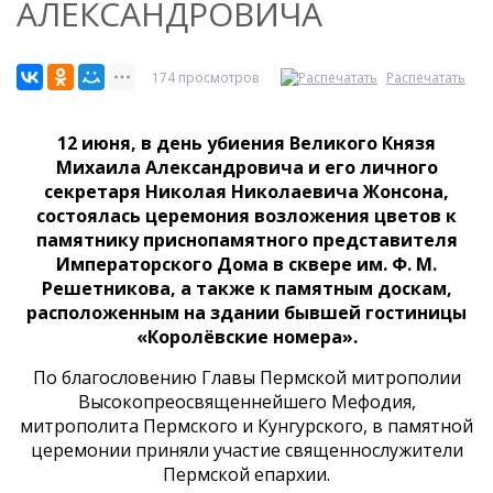
АЛЕКСАНДРОВИЧА
174 просмотров
Распечатать
12 июня, в день убиения Великого Князя
Михаила Александровича и его личного
секретаря Николая Николаевича Жонсона,
состоялась церемония возложения цветов к
памятнику приснопамятного представителя
Императорского Дома в сквере им. Ф. М.
Решетникова, а также к памятным доскам,
расположенным на здании бывшей гостиницы
«Королёвские номера».
По благословению Главы Пермской митрополии
Высокопреосвященнейшего Мефодия,
митрополита Пермского и Кунгурского, в памятной
церемонии приняли участие священнослужители
Пермской епархии.