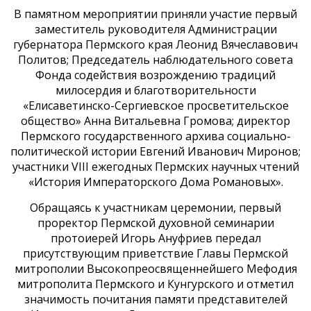
В памятном мероприятии приняли участие первый
заместитель руководителя Администрации
губернатора Пермского края Леонид Вячеславович
Политов; Председатель наблюдательного совета
Фонда содействия возрождению традиций
милосердия и благотворительности
«Елисаветинско-Сергиевское просветительское
общество» Анна Витальевна Громова; директор
Пермского государственного архива социально-
политической истории Евгений Иванович Миронов;
участники VIII ежегодных Пермских научных чтений
«История Императорского Дома Романовых».
Обращаясь к участникам церемонии, первый
проректор Пермской духовной семинарии
протоиерей Игорь Ануфриев передал
присутствующим приветствие Главы Пермской
митрополии Высокопреосвященнейшего Мефодия
митрополита Пермского и Кунгурского и отметил
значимость почитания памяти представителей