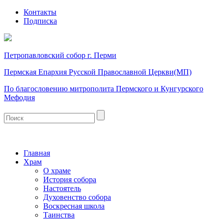
Контакты
Подписка
Петропавловский собор г. Перми
Пермская Епархия Русской Православной Церкви(МП)
По благословению митрополита Пермского и Кунгурского
Мефодия
Главная
Храм
О храме
История собора
Настоятель
Духовенство собора
Воскресная школа
Таинства