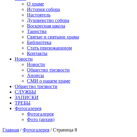
О храме
История собора
Настоятель
Духовенство собора
Воскресная школа
Таинства
Святые и святыни храма
Библиотека
Стать прихожанином
Контакты
Новости
Новости
Общество трезвости
Анонсы
СМИ о нашем храме
Общество трезвости
СЛУЖБЫ
ЗАПИСКИ
ТРЕБЫ
Фотогалерея
Фотогалерея
Фото (архив)
Главная
/
Фотогалерея
/ Страница 8