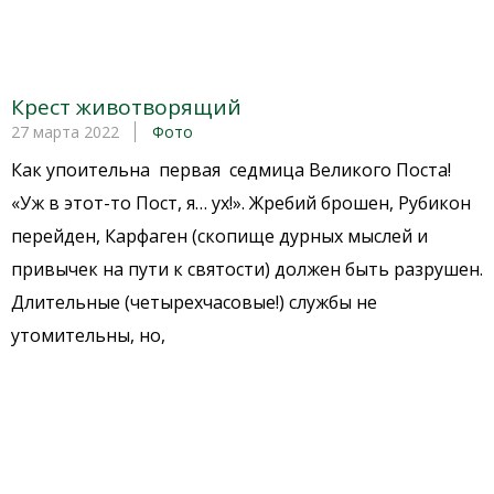
Крест животворящий
27 марта 2022
Фото
Как упоительна первая седмица Великого Поста!
«Уж в этот-то Пост, я… ух!». Жребий брошен, Рубикон
перейден, Карфаген (скопище дурных мыслей и
привычек на пути к святости) должен быть разрушен.
Длительные (четырехчасовые!) службы не
утомительны, но,