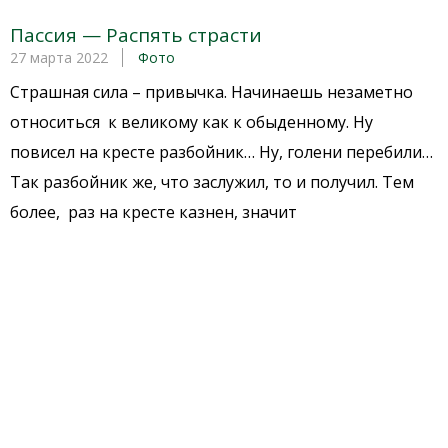
Пассия — Распять страсти
27 марта 2022
Фото
Страшная сила – привычка. Начинаешь незаметно
относиться к великому как к обыденному. Ну
повисел на кресте разбойник… Ну, голени перебили…
Так разбойник же, что заслужил, то и получил. Тем
более, раз на кресте казнен, значит