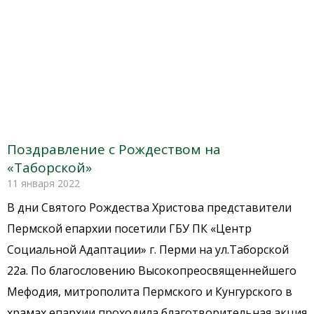
Поздравление с Рождеством на
«Таборской»
11 января 2022
В дни Святого Рождества Христова представители
Пермской епархии посетили ГБУ ПК «Центр
Социальной Адаптации» г. Перми на ул.Таборской
22а. По благословению Высокопреосвященнейшего
Мефодия, митрополита Пермского и Кунгурского в
храмах епархии проходила благотворительная акция