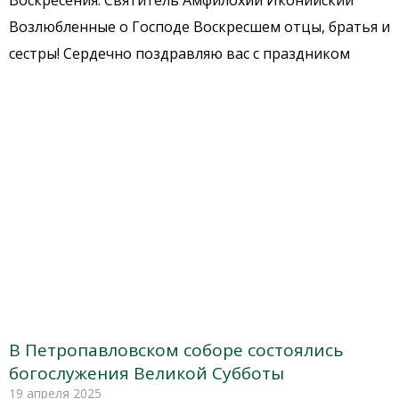
Воскресения. Святитель Амфилохий Иконийский
Возлюбленные о Господе Воскресшем отцы, братья и
сестры! Сердечно поздравляю вас с праздником
В Петропавловском соборе состоялись
богослужения Великой Субботы
19 апреля 2025