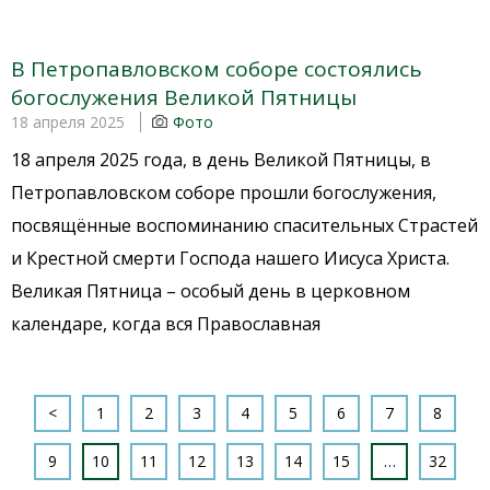
В Петропавловском соборе состоялись
богослужения Великой Пятницы
18 апреля 2025
Фото
18 апреля 2025 года, в день Великой Пятницы, в
Петропавловском соборе прошли богослужения,
посвящённые воспоминанию спасительных Страстей
и Крестной смерти Господа нашего Иисуса Христа.
Великая Пятница – особый день в церковном
календаре, когда вся Православная
<
1
2
3
4
5
6
7
8
9
10
11
12
13
14
15
…
32