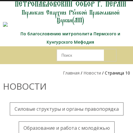
ПЕТРОПАВЛОВСКИЙ СОБОР Г. ПЕРМИ
Пермская Епархия Русской Православной
Церкви(МП)
По благословению митрополита Пермского и
Кунгурского Мефодия
Главная
/
Новости
/ Страница 10
НОВОСТИ
Силовые структуры и органы правопорядка
Образование и работа с молодёжью