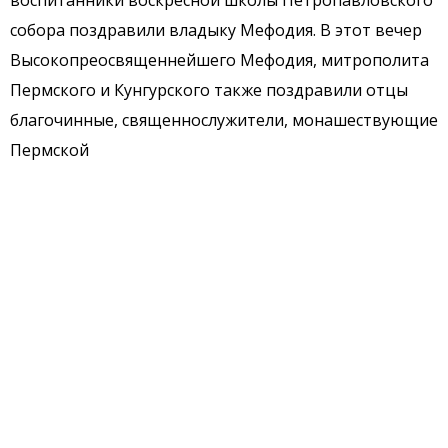
воспитанники воскресной школы Петропавловского
собора поздравили владыку Мефодия. В этот вечер
Высокопреосвященнейшего Мефодия, митрополита
Пермского и Кунгурского также поздравили отцы
благочинные, священнослужители, монашествующие
Пермской